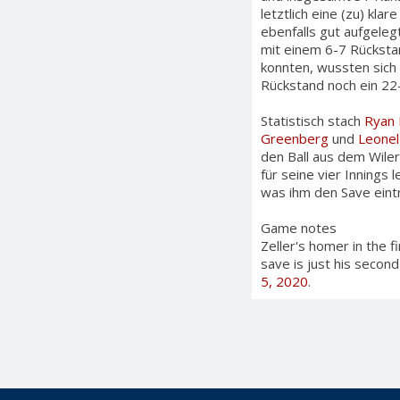
letztlich eine (zu) kla
ebenfalls gut aufgelegt
mit einem 6-7 Rückstan
konnten, wussten sich
Rückstand noch ein 22-
Statistisch stach
Ryan 
Greenberg
und
Leonel
den Ball aus dem Wiler
für seine vier Innings 
was ihm den Save eint
Game notes
Zeller's homer in the fi
save is just his second
5, 2020
.