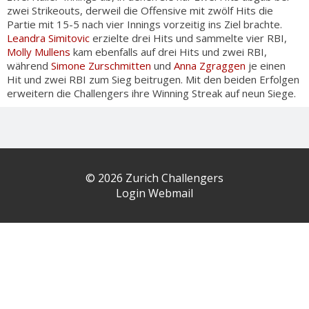
zwei Strikeouts, derweil die Offensive mit zwölf Hits die
Partie mit 15-5 nach vier Innings vorzeitig ins Ziel brachte.
Leandra Simitovic
erzielte drei Hits und sammelte vier RBI,
Molly Mullens
kam ebenfalls auf drei Hits und zwei RBI,
während
Simone Zurschmitten
und
Anna Zgraggen
je einen
Hit und zwei RBI zum Sieg beitrugen. Mit den beiden Erfolgen
erweitern die Challengers ihre Winning Streak auf neun Siege.
© 2026 Zurich Challengers
Login Webmail