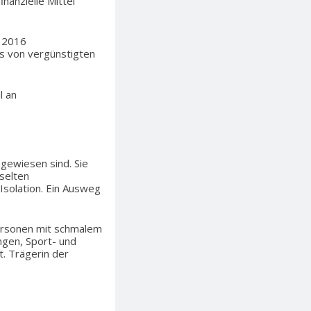
nanzielle Mittel
t 2016
rs von vergünstigten
l an
gewiesen sind. Sie
selten
Isolation. Ein Ausweg
 Personen mit schmalem
ngen, Sport- und
. Trägerin der