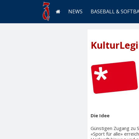
NEWS
BASEBALL & SOFTB
KulturLegi
Die Idee
Günstigen Zugang zu S
«Sport für alle» errei