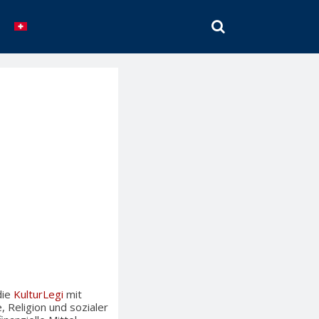
SEARCH
die
KulturLegi
mit
, Religion und sozialer