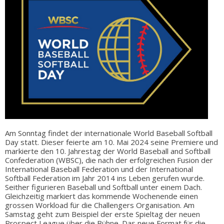
Am Sonntag findet der internationale World Baseball Softball
Day statt. Dieser feierte am 10. Mai 2024 seine Premiere und
markierte den 10. Jahrestag der World Baseball and Softball
Confederation (WBSC), die nach der erfolgreichen Fusion der
International Baseball Federation und der International
Softball Federation im Jahr 2014 ins Leben gerufen wurde.
Seither figurieren Baseball und Softball unter einem Dach.
Gleichzeitig markiert das kommende Wochenende einen
grossen Workload für die Challengers Organisation. Am
Samstag geht zum Beispiel der erste Spieltag der neuen
Prospect League über die Bühne. Das neue Format für die