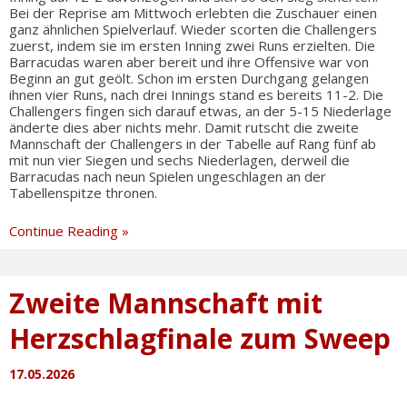
Bei der Reprise am Mittwoch erlebten die Zuschauer einen
ganz ähnlichen Spielverlauf. Wieder scorten die Challengers
zuerst, indem sie im ersten Inning zwei Runs erzielten. Die
Barracudas waren aber bereit und ihre Offensive war von
Beginn an gut geölt. Schon im ersten Durchgang gelangen
ihnen vier Runs, nach drei Innings stand es bereits 11-2. Die
Challengers fingen sich darauf etwas, an der 5-15 Niederlage
änderte dies aber nichts mehr. Damit rutscht die zweite
Mannschaft der Challengers in der Tabelle auf Rang fünf ab
mit nun vier Siegen und sechs Niederlagen, derweil die
Barracudas nach neun Spielen ungeschlagen an der
Tabellenspitze thronen.
Nightgames
Continue Reading »
gehen
an
die
Zweite Mannschaft mit
Barracudas
Herzschlagfinale zum Sweep
17.05.2026