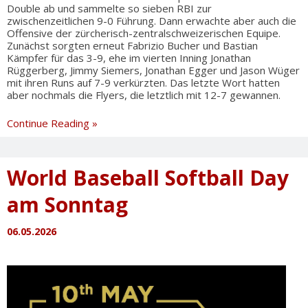
Double ab und sammelte so sieben RBI zur
zwischenzeitlichen 9-0 Führung. Dann erwachte aber auch die
Offensive der zürcherisch-zentralschweizerischen Equipe.
Zunächst sorgten erneut Fabrizio Bucher und Bastian
Kämpfer für das 3-9, ehe im vierten Inning Jonathan
Rüggerberg, Jimmy Siemers, Jonathan Egger und Jason Wüger
mit ihren Runs auf 7-9 verkürzten. Das letzte Wort hatten
aber nochmals die Flyers, die letztlich mit 12-7 gewannen.
Premiere
Continue Reading »
für
Prospect
League
World Baseball Softball Day
am Sonntag
06.05.2026