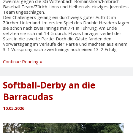
zweimal gegen die SG Wittenbach-Romanshorn/Embrach
Baseball Team/Zürich Lions und bleiben als einziges Juveniles-
Team ungeschlagen.
Den Challengers gelang ein durchwegs guter Auftritt im
Zürcher Unterland. Im ersten Spiel des Double Headers lagen
sie schon nach zwei Innings mit 7-1 in Führung. Am Ende
setzten sie sich mit 14-5 durch. Etwas harziger verlief der
Start in die zweite Partie. Doch die Gäste fanden den
Vorwärtsgang im Verlaufe der Partie und machten aus einem
3-1 Vorsprung nach zwei Innings noch einen 13-2 Erfolg.
U12
Continue Reading »
Siege
zum
Muttertag
Softball-Derby an die
Barracudas
10.05.2026