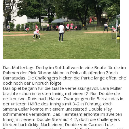
Das Muttertags Derby im Softball wurde eine Beute für die im
Rahmen der Pink Ribbon Aktion in Pink auflaufenden Zürich
Barracudas. Die Challengers hielten die Partie lange offen, ehe
doch noch der Einbruch folgte.
Das Spiel begann für die Gäste verheissungsvoll. Lara Müller
brachte schon im ersten Inning mit einem 2-Run Double die
ersten zwei Runs nach Hause. Zwar gingen die Barracudas in
der unteren Hälfte des Innings mit 3-2 in Führung, doch
Simona Cellar konnte mit einem unassisted Double Play
schlimmeres verhindern. Das Heimteam erhöhte im zweiten
Inning mit einem Double Steal auf 4-2, doch die Challengers
blieben hartnäckig. Nach einem Double von Carmen Lutz-