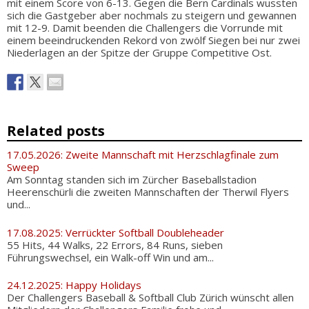
mit einem Score von 6-13. Gegen die Bern Cardinals wussten
sich die Gastgeber aber nochmals zu steigern und gewannen
mit 12-9. Damit beenden die Challengers die Vorrunde mit
einem beeindruckenden Rekord von zwölf Siegen bei nur zwei
Niederlagen an der Spitze der Gruppe Competitive Ost.
Related posts
17.05.2026: Zweite Mannschaft mit Herzschlagfinale zum
Sweep
Am Sonntag standen sich im Zürcher Baseballstadion
Heerenschürli die zweiten Mannschaften der Therwil Flyers
und...
17.08.2025: Verrückter Softball Doubleheader
55 Hits, 44 Walks, 22 Errors, 84 Runs, sieben
Führungswechsel, ein Walk-off Win und am...
24.12.2025: Happy Holidays
Der Challengers Baseball & Softball Club Zürich wünscht allen