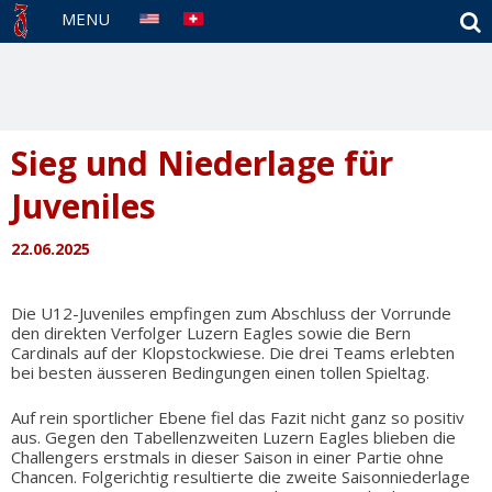
S
MENU
Sieg und Niederlage für
Juveniles
22.06.2025
Die U12-Juveniles empfingen zum Abschluss der Vorrunde
den direkten Verfolger Luzern Eagles sowie die Bern
Cardinals auf der Klopstockwiese. Die drei Teams erlebten
bei besten äusseren Bedingungen einen tollen Spieltag.
Auf rein sportlicher Ebene fiel das Fazit nicht ganz so positiv
aus. Gegen den Tabellenzweiten Luzern Eagles blieben die
Challengers erstmals in dieser Saison in einer Partie ohne
Chancen. Folgerichtig resultierte die zweite Saisonniederlage