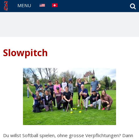
S
MENU
Slowpitch
Du willst Softball spielen, ohne grosse Verpflichtungen? Dann