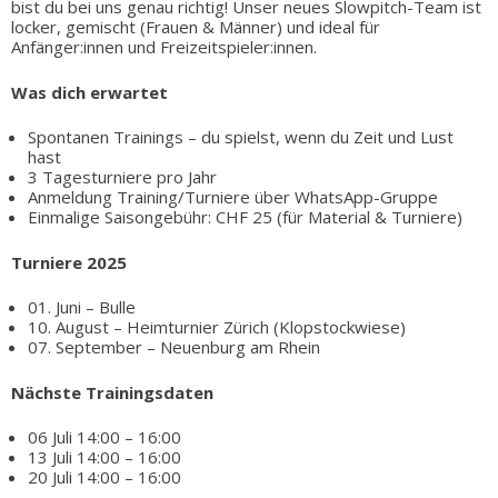
bist du bei uns genau richtig! Unser neues Slowpitch-Team ist
locker, gemischt (Frauen & Männer) und ideal für
Anfänger:innen und Freizeitspieler:innen.
Was dich erwartet
Spontanen Trainings – du spielst, wenn du Zeit und Lust
hast
3 Tagesturniere pro Jahr
Anmeldung Training/Turniere über WhatsApp-Gruppe
Einmalige Saisongebühr: CHF 25 (für Material & Turniere)
Turniere 2025
01. Juni – Bulle
10. August – Heimturnier Zürich (Klopstockwiese)
07. September – Neuenburg am Rhein
Nächste Trainingsdaten
06 Juli 14:00 – 16:00
13 Juli 14:00 – 16:00
20 Juli 14:00 – 16:00