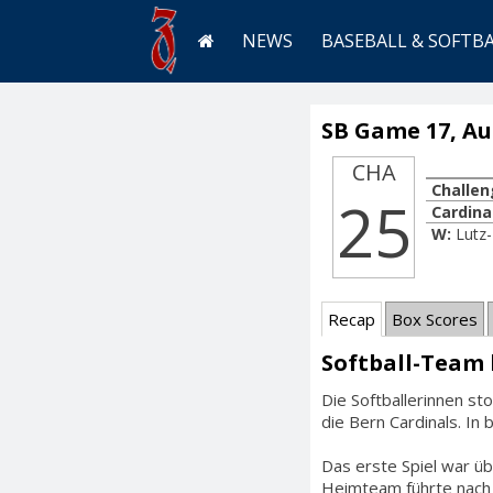
NEWS
BASEBALL & SOFTB
SB Game 17, Aug
CHA
Challen
25
Cardina
W:
Lutz
Recap
Box Scores
Softball-Team
Die Softballerinnen s
die Bern Cardinals. In
Das erste Spiel war üb
Heimteam führte nach 