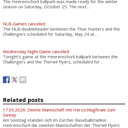
The Heerenschürli ballpark was made ready for the winter
season on Saturday, October 25. The next…
NLB-Games canceled
The NLB-doubleheader between the Thun Hunters and the
Challengers scheduled for Saturday, May 24 at…
Wednesday Night Game canceled
Tonight's game at the Heerenschürli ballpark between the
Challengers and the Therwil Flyers, scheduled for…
Related posts
17.05.2026: Zweite Mannschaft mit Herzschlagfinale zum
Sweep
Am Sonntag standen sich im Zürcher Baseballstadion
Heerenschürli die zweiten Mannschaften der Therwil Flyers