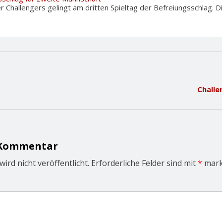
Challengers gelingt am dritten Spieltag der Befreiungsschlag. 
t
Challe
 Kommentar
ird nicht veröffentlicht.
Erforderliche Felder sind mit
*
mark