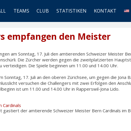
ALL
TEAMS
CLUB
STATISTIKEN
KONTAKT
rs empfangen den Meister
ngen am Sonntag, 17. Juli den amtierenden Schweizer Meister Ber
nschürli. Die Zürcher werden gegen die zweitplatzierten Haupts
u verteidigen. Die Spiele beginnen um 11.00 und 14.00 Uhr.
 Sonntag, 17. Juli an den oberen Zürichsee, um gegen die Jona B
lusslicht versuchen die Challengers mit zwei Erfolgen den Ansch
ielbeginn ist um 11.00 und 14.00 Uhr in Rapperswil-Jona Lido.
 Cardinals
t gastiert der amtierende Schweizer Meister Bern Cardinals im B