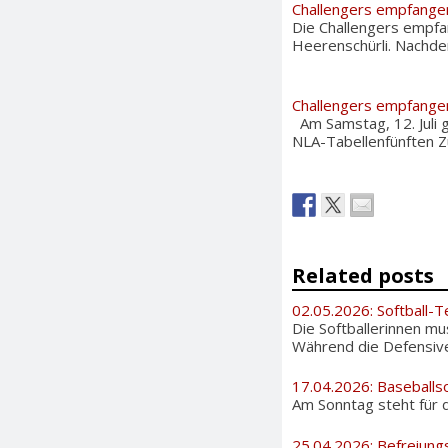
Challengers empfange
Die Challengers empfa
Heerenschürli. Nachd
Challengers empfange
Am Samstag, 12. Juli g
NLA-Tabellenfünften Z
Related posts
02.05.2026: Softball-T
Die Softballerinnen m
Während die Defensive 
17.04.2026: Baseballs
Am Sonntag steht für d
25.04.2026: Befreiung