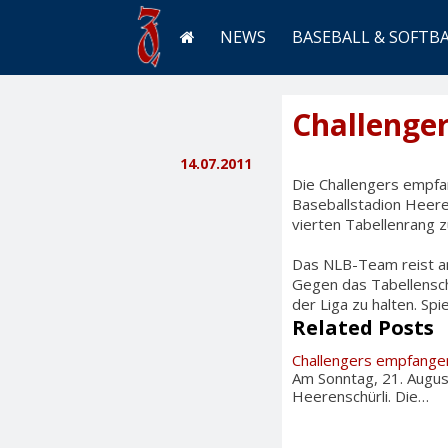
NEWS
BASEBALL & SOFTB
Challenge
14.07.2011
Die Challengers empfa
Baseballstadion Heere
vierten Tabellenrang z
Das NLB-Team reist am
Gegen das Tabellensch
der Liga zu halten. Sp
Related Posts
Challengers empfangen
Am Sonntag, 21. Augus
Heerenschürli. Die…