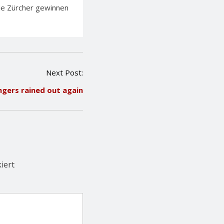
Die Zürcher gewinnen
Next Post:
ngers rained out again
iert