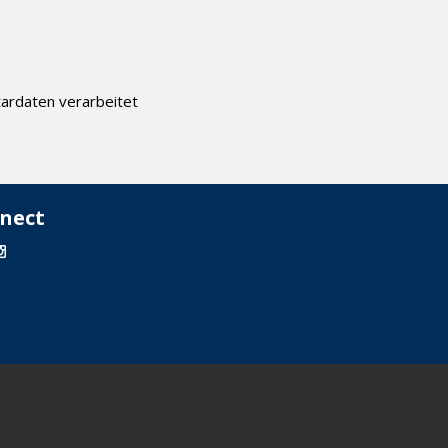
ardaten verarbeitet
nect