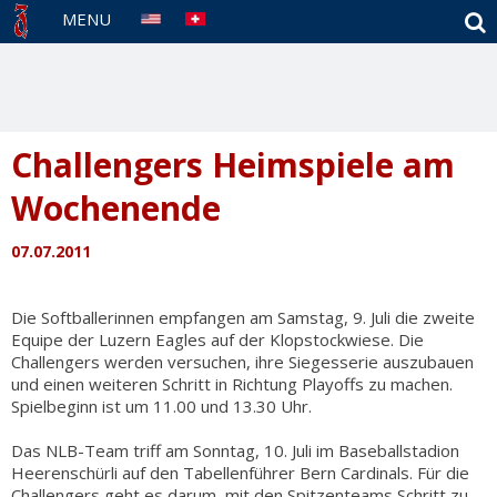
S
MENU
Challengers Heimspiele am
Wochenende
07.07.2011
Die Softballerinnen empfangen am Samstag, 9. Juli die zweite
Equipe der Luzern Eagles auf der Klopstockwiese. Die
Challengers werden versuchen, ihre Siegesserie auszubauen
und einen weiteren Schritt in Richtung Playoffs zu machen.
Spielbeginn ist um 11.00 und 13.30 Uhr.
Das NLB-Team triff am Sonntag, 10. Juli im Baseballstadion
Heerenschürli auf den Tabellenführer Bern Cardinals. Für die
Challengers geht es darum, mit den Spitzenteams Schritt zu