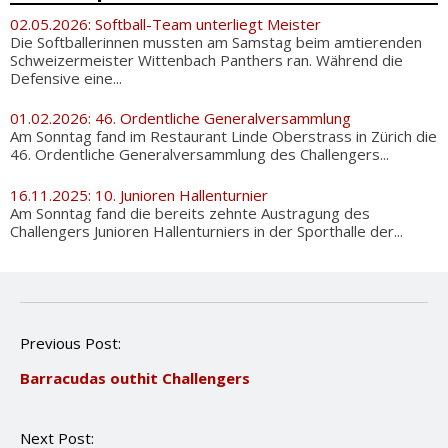
02.05.2026: Softball-Team unterliegt Meister
Die Softballerinnen mussten am Samstag beim amtierenden
Schweizermeister Wittenbach Panthers ran. Während die
Defensive eine...
01.02.2026: 46. Ordentliche Generalversammlung
Am Sonntag fand im Restaurant Linde Oberstrass in Zürich die
46. Ordentliche Generalversammlung des Challengers...
16.11.2025: 10. Junioren Hallenturnier
Am Sonntag fand die bereits zehnte Austragung des
Challengers Junioren Hallenturniers in der Sporthalle der...
P
Previous Post:
o
Barracudas outhit Challengers
s
t
n
Next Post:
a