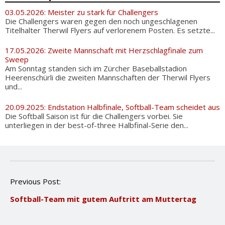
03.05.2026: Meister zu stark für Challengers
Die Challengers waren gegen den noch ungeschlagenen
Titelhalter Therwil Flyers auf verlorenem Posten. Es setzte...
17.05.2026: Zweite Mannschaft mit Herzschlagfinale zum
Sweep
Am Sonntag standen sich im Zürcher Baseballstadion
Heerenschürli die zweiten Mannschaften der Therwil Flyers
und...
20.09.2025: Endstation Halbfinale, Softball-Team scheidet aus
Die Softball Saison ist für die Challengers vorbei. Sie
unterliegen in der best-of-three Halbfinal-Serie den...
P
Previous Post:
o
Softball-Team mit gutem Auftritt am Muttertag
s
t
n