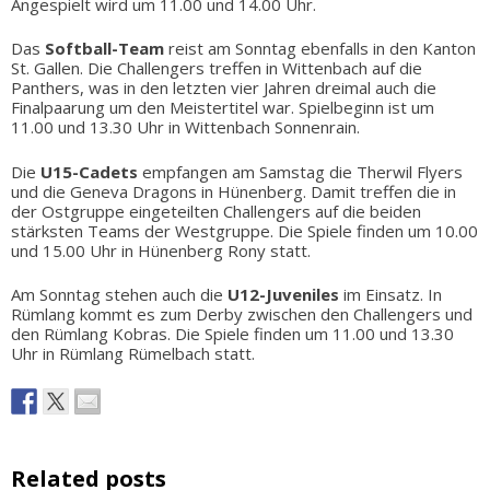
Angespielt wird um 11.00 und 14.00 Uhr.
Das
Softball-Team
reist am Sonntag ebenfalls in den Kanton
St. Gallen. Die Challengers treffen in Wittenbach auf die
Panthers, was in den letzten vier Jahren dreimal auch die
Finalpaarung um den Meistertitel war. Spielbeginn ist um
11.00 und 13.30 Uhr in Wittenbach Sonnenrain.
Die
U15-Cadets
empfangen am Samstag die Therwil Flyers
und die Geneva Dragons in Hünenberg. Damit treffen die in
der Ostgruppe eingeteilten Challengers auf die beiden
stärksten Teams der Westgruppe. Die Spiele finden um 10.00
und 15.00 Uhr in Hünenberg Rony statt.
Am Sonntag stehen auch die
U12-Juveniles
im Einsatz. In
Rümlang kommt es zum Derby zwischen den Challengers und
den Rümlang Kobras. Die Spiele finden um 11.00 und 13.30
Uhr in Rümlang Rümelbach statt.
Related posts