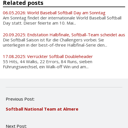
Related posts
06.05.2026: World Baseball Softball Day am Sonntag
Am Sonntag findet der internationale World Baseball Softball
Day statt. Dieser feierte am 10. Mai...
20.09.2025: Endstation Halbfinale, Softball-Team scheidet aus
Die Softball Saison ist für die Challengers vorbei. Sie
unterliegen in der best-of-three Halbfinal-Serie den...
17.08.2025: Verrückter Softball Doubleheader
55 Hits, 44 Walks, 22 Errors, 84 Runs, sieben
Führungswechsel, ein Walk-off Win und am...
P
Previous Post:
o
Softball National Team at Almere
s
t
n
Next Post:
a