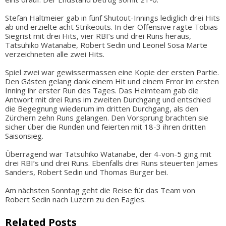
Stefan Haltmeier gab in fünf Shutout-Innings lediglich drei Hits
ab und erzielte acht Strikeouts. In der Offensive ragte Tobias
Siegrist mit drei Hits, vier RBI’s und drei Runs heraus,
Tatsuhiko Watanabe, Robert Sedin und Leonel Sosa Marte
verzeichneten alle zwei Hits.
Spiel zwei war gewissermassen eine Kopie der ersten Partie.
Den Gästen gelang dank einem Hit und einem Error im ersten
Inning ihr erster Run des Tages. Das Heimteam gab die
Antwort mit drei Runs im zweiten Durchgang und entschied
die Begegnung wiederum im dritten Durchgang, als den
Zürchern zehn Runs gelangen. Den Vorsprung brachten sie
sicher über die Runden und feierten mit 18-3 ihren dritten
Saisonsieg.
Überragend war Tatsuhiko Watanabe, der 4-von-5 ging mit
drei RBI’s und drei Runs. Ebenfalls drei Runs steuerten James
Sanders, Robert Sedin und Thomas Burger bei.
Am nächsten Sonntag geht die Reise für das Team von
Robert Sedin nach Luzern zu den Eagles.
Related Posts