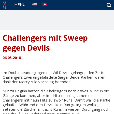
S
MENU
Challengers mit Sweep
gegen Devils
06.05.2018
Im Doubleheader gegen die Wil Devils gelangen den Zürich
Challengers zwei ungefährdete Siege. Beide Partien waren
dank der Mercy rule vorzeitig beendet.
Nur zu Beginn hatten die Challengers noch etwas Mühe in die
Gänge zu kommen, aber im dritten Inning kamen die
Challengers mit neun Hits zu zwölf Runs. Damit war die Partie
gelaufen. Während den Devils kein Run gelingen wollte,
setzten die Zürcher mit acht Runs im vierten Durchgang noch
eins drauf. Der Endstand betrug somit 21-0.