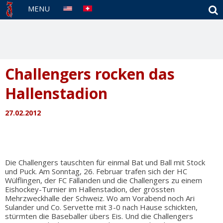
S
MENU
Challengers rocken das
Hallenstadion
27.02.2012
Die Challengers tauschten für einmal Bat und Ball mit Stock
und Puck. Am Sonntag, 26. Februar trafen sich der HC
Wülflingen, der FC Fällanden und die Challengers zu einem
Eishockey-Turnier im Hallenstadion, der grössten
Mehrzweckhalle der Schweiz. Wo am Vorabend noch Ari
Sulander und Co. Servette mit 3-0 nach Hause schickten,
stürmten die Baseballer übers Eis. Und die Challengers