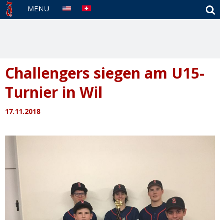
S
MENU
Challengers siegen am U15-
Turnier in Wil
17.11.2018