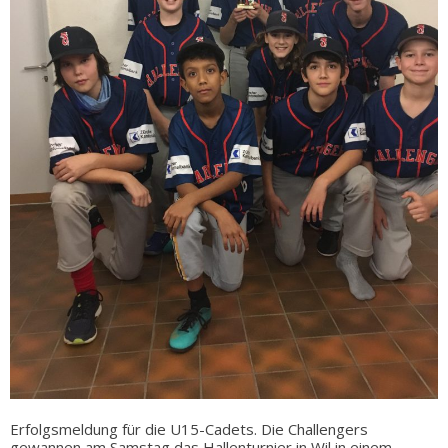
Erfolgsmeldung für die U15-Cadets. Die Challengers
gewannen am Samstag das Hallenturnier in Wil in einem