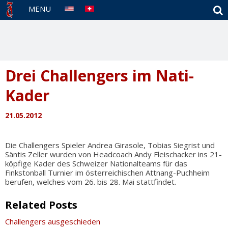
S
MENU
Drei Challengers im Nati-
Kader
21.05.2012
Die Challengers Spieler Andrea Girasole, Tobias Siegrist und
Säntis Zeller wurden von Headcoach Andy Fleischacker ins 21-
köpfige Kader des Schweizer Nationalteams für das
Finkstonball Turnier im österreichischen Attnang-Puchheim
berufen, welches vom 26. bis 28. Mai stattfindet.
Related Posts
Challengers ausgeschieden