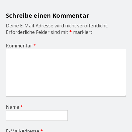
t
i
o
Schreibe einen Kommentar
n
Deine E-Mail-Adresse wird nicht veröffentlicht.
Erforderliche Felder sind mit
*
markiert
Kommentar
*
Name
*
E-Mail-Adresse
*