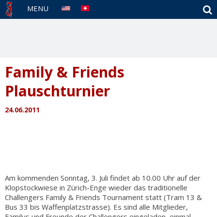
S
MENU
Family & Friends
Plauschturnier
24.06.2011
Am kommenden Sonntag, 3. Juli findet ab 10.00 Uhr auf der
Klopstockwiese in Zürich-Enge wieder das traditionelle
Challengers Family & Friends Tournament statt (Tram 13 &
Bus 33 bis Waffenplatzstrasse). Es sind alle Mitglieder,
Familys und Freunde der Challengers eingeladen, einmal