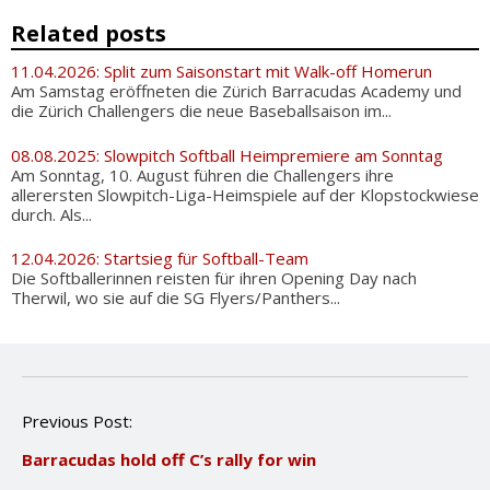
Related posts
11.04.2026: Split zum Saisonstart mit Walk-off Homerun
Am Samstag eröffneten die Zürich Barracudas Academy und
die Zürich Challengers die neue Baseballsaison im...
08.08.2025: Slowpitch Softball Heimpremiere am Sonntag
Am Sonntag, 10. August führen die Challengers ihre
allerersten Slowpitch-Liga-Heimspiele auf der Klopstockwiese
durch. Als...
12.04.2026: Startsieg für Softball-Team
Die Softballerinnen reisten für ihren Opening Day nach
Therwil, wo sie auf die SG Flyers/Panthers...
P
Previous Post:
o
Barracudas hold off C’s rally for win
s
t