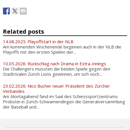
Related posts
14.08.2025: Playoffstart in der NLB
Am kommenden Wochenende beginnen auch in der NLB die
Playoffs mit den ersten Spielen der...
10.05.2026: Rückschlag nach Drama in Extra-Innings
Die Challengers mussten die beiden Spiele gegen den
Stadtrivalen Zürich Lions gewinnen, um sich noch...
23.02.2026: Nico Bucher neuer Präsident des Zürcher
Verbandes
Am Montagabend fand im Saal des Schiesssportzentrums
Probstei in Zürich-Schwamendingen die Generalversammlung
der Baseball und...