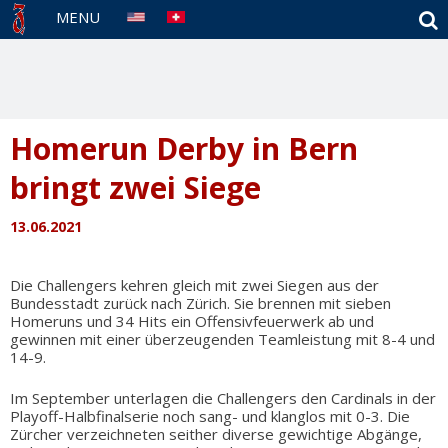
S
MENU
Homerun Derby in Bern
bringt zwei Siege
13.06.2021
Die Challengers kehren gleich mit zwei Siegen aus der
Bundesstadt zurück nach Zürich. Sie brennen mit sieben
Homeruns und 34 Hits ein Offensivfeuerwerk ab und
gewinnen mit einer überzeugenden Teamleistung mit 8-4 und
14-9.
Im September unterlagen die Challengers den Cardinals in der
Playoff-Halbfinalserie noch sang- und klanglos mit 0-3. Die
Zürcher verzeichneten seither diverse gewichtige Abgänge,