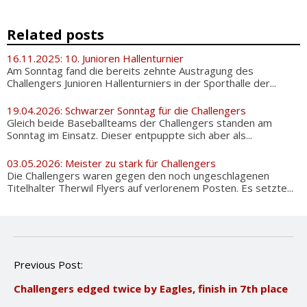
Related posts
16.11.2025: 10. Junioren Hallenturnier
Am Sonntag fand die bereits zehnte Austragung des
Challengers Junioren Hallenturniers in der Sporthalle der...
19.04.2026: Schwarzer Sonntag für die Challengers
Gleich beide Baseballteams der Challengers standen am
Sonntag im Einsatz. Dieser entpuppte sich aber als...
03.05.2026: Meister zu stark für Challengers
Die Challengers waren gegen den noch ungeschlagenen
Titelhalter Therwil Flyers auf verlorenem Posten. Es setzte...
P
Previous Post:
o
Challengers edged twice by Eagles, finish in 7th place
s
t