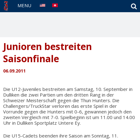
S
MENU
Junioren bestreiten
Saisonfinale
06.09.2011
Die U12-Juveniles bestreiten am Samstag, 10. September in
Dulliken die zwei Partien um den dritten Rang in der
Schweizer Meisterschaft gegen die Thun Hunters. Die
Challengers/TruckStar verloren das erste Spiel in der
Vorrunde gegen die Hunters mit 0-6, gewannen jedoch den
zweiten Vergleich mit 7-0. Spielbeginn ist um 11.00 und 14.00
Uhr in Dulliken Sportplatz Untere Ey.
Die U15-Cadets beenden ihre Saison am Sonntag, 11.