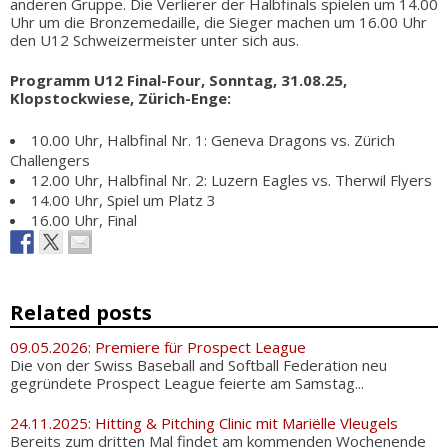
anderen Gruppe. Die Verlierer der Halbfinals spielen um 14.00
Uhr um die Bronzemedaille, die Sieger machen um 16.00 Uhr
den U12 Schweizermeister unter sich aus.
Programm U12 Final-Four, Sonntag, 31.08.25,
Klopstockwiese, Zürich-Enge:
10.00 Uhr, Halbfinal Nr. 1: Geneva Dragons vs. Zürich
Challengers
12.00 Uhr, Halbfinal Nr. 2: Luzern Eagles vs. Therwil Flyers
14.00 Uhr, Spiel um Platz 3
16.00 Uhr, Final
Related posts
09.05.2026: Premiere für Prospect League
Die von der Swiss Baseball and Softball Federation neu
gegründete Prospect League feierte am Samstag...
24.11.2025: Hitting & Pitching Clinic mit Mariëlle Vleugels
Bereits zum dritten Mal findet am kommenden Wochenende