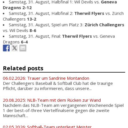
Samstag, 31. August, Halbfinal 1: Wil Devils vs.
Geneva
Dragons 2-12
Samstag, 31. August, Halbfinal 2:
Therwil Flyers
vs. Zürich
Challengers
13-2
Samstag, 31. August, Spiel um Platz 3:
Zürich Challengers
vs. Wil Devils
8-6
Samstag, 31. August, Final:
Therwil Flyers
vs. Geneva
Dragons
6-4
Related posts
06.02.2026: Trauer um Sandrine Montandon
Der Challengers Baseball & Softball Club hat die traurige
Pflicht, darüber zu informieren, dass unsere...
20.08.2025: NLB-Team mit dem Rücken zur Wand
Nachdem das NLB-Team am vergangenen Wochenende Spiel
1 der best-of-three Viertelfinalserie gegen die zweite
Mannschaft...
02.05.2026: Softball-Team unterliegt Meister