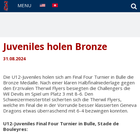
S
MENU
Juveniles holen Bronze
31.08.2024
Die U12-Juveniles holen sich am Final Four Turnier in Bulle die
Bronze Medaille. Nach einer klaren Halbfinalniederlage gegen
den Erzrivalen Therwil Flyers besiegten die Challengers die
Wil Devils im Spiel um Platz 3 mit 8-6. Den
Schweizermeistertitel sicherten sich die Therwil Flyers,
welche im Final die in der Vorrunde besser klassierten Geneva
Dragons etwas überraschend mit 6-4 bezwingen konnten.
U12-Juveniles Final Four Turnier in Bulle, Stade de
Bouleyres: