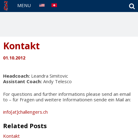
S
MENU
Kontakt
01.10.2012
Headcoach:
Leandra Simitovic
Assistant Coach:
Andy Telesco
For questions and further informations please send an email
to – für Fragen und weitere Informationen sende ein Mail an:
info[at]challengers.ch
Related Posts
Kontakt