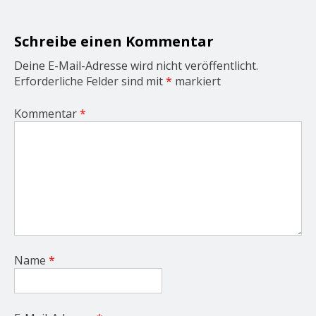
t
i
o
Schreibe einen Kommentar
n
Deine E-Mail-Adresse wird nicht veröffentlicht.
Erforderliche Felder sind mit
*
markiert
Kommentar
*
Name
*