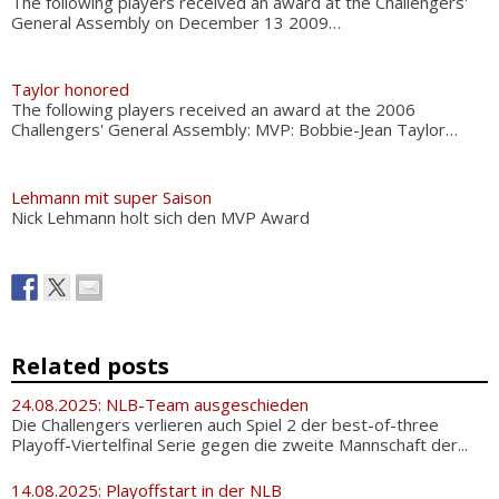
The following players received an award at the Challengers'
General Assembly on December 13 2009…
Taylor honored
The following players received an award at the 2006
Challengers' General Assembly: MVP: Bobbie-Jean Taylor…
Lehmann mit super Saison
Nick Lehmann holt sich den MVP Award
Related posts
24.08.2025: NLB-Team ausgeschieden
Die Challengers verlieren auch Spiel 2 der best-of-three
Playoff-Viertelfinal Serie gegen die zweite Mannschaft der...
14.08.2025: Playoffstart in der NLB