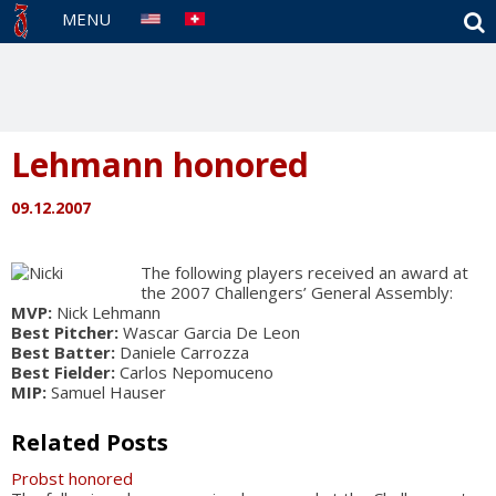
S
MENU
Lehmann honored
09.12.2007
The following players received an award at
the 2007 Challengers’ General Assembly:
MVP:
Nick Lehmann
Best Pitcher:
Wascar Garcia De Leon
Best Batter:
Daniele Carrozza
Best Fielder:
Carlos Nepomuceno
MIP:
Samuel Hauser
Related Posts
Probst honored