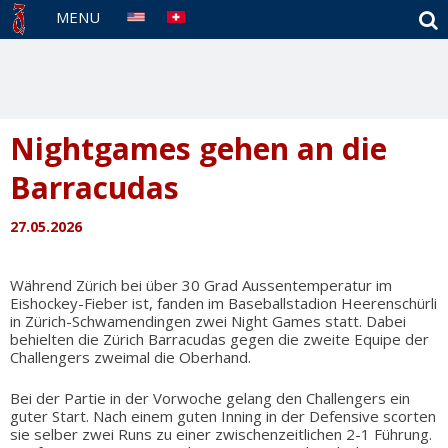
S
MENU
Nightgames gehen an die
Barracudas
27.05.2026
Während Zürich bei über 30 Grad Aussentemperatur im
Eishockey-Fieber ist, fanden im Baseballstadion Heerenschürli
in Zürich-Schwamendingen zwei Night Games statt. Dabei
behielten die Zürich Barracudas gegen die zweite Equipe der
Challengers zweimal die Oberhand.
Bei der Partie in der Vorwoche gelang den Challengers ein
guter Start. Nach einem guten Inning in der Defensive scorten
sie selber zwei Runs zu einer zwischenzeitlichen 2-1 Führung.