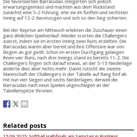
Die favorisierten Barracudas steigerten sich jedoch
erwartungsgemäss und machten aus dem Rückstand
zunächst eine 5-2 Führung, ehe sie im fünften und sechsten
Inning auf 12-2 davonzogen und sich so den Sieg sicherten.
Bei der Reprise am Mittwoch erlebten die Zuschauer einen
ganz ähnlichen Spielverlauf. Wieder scorten die Challengers
zuerst, indem sie im ersten Inning zwei Runs erzielten. Die
Barracudas waren aber bereit und ihre Offensive war von
Beginn an gut geölt. Schon im ersten Durchgang gelangen
ihnen vier Runs, nach drei Innings stand es bereits 11-2. Die
Challengers fingen sich darauf etwas, an der 5-15 Niederlage
änderte dies aber nichts mehr. Damit rutscht die zweite
Mannschaft der Challengers in der Tabelle auf Rang fünf ab
mit nun vier Siegen und sechs Niederlagen, derweil die
Barracudas nach neun Spielen ungeschlagen an der
Tabellenspitze thronen.
Related posts
15.09.2025: Softball Halbfinals am Samstag in Rümlang