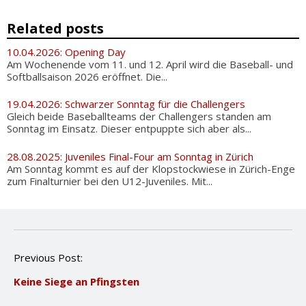
Related posts
10.04.2026: Opening Day
Am Wochenende vom 11. und 12. April wird die Baseball- und
Softballsaison 2026 eröffnet. Die...
19.04.2026: Schwarzer Sonntag für die Challengers
Gleich beide Baseballteams der Challengers standen am
Sonntag im Einsatz. Dieser entpuppte sich aber als...
28.08.2025: Juveniles Final-Four am Sonntag in Zürich
Am Sonntag kommt es auf der Klopstockwiese in Zürich-Enge
zum Finalturnier bei den U12-Juveniles. Mit...
P
Previous Post:
o
Keine Siege an Pfingsten
s
t