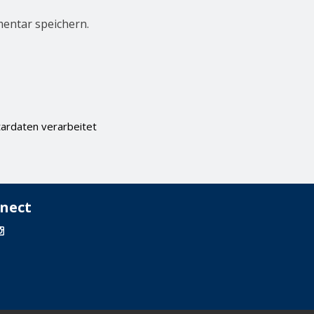
entar speichern.
ardaten verarbeitet
nect