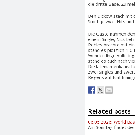
die dritte Base. Zu me
Ben Dickow stach mit d
Smith je zwei Hits und
Die Gäste nahmen den S
einem Single, Nick Leh
Robles brachte mit ei
stand es plötzlich 4-0
Wunderdinge vollbring
stand es auch nach vie
Die lateinamerikanisch
zwei Singles und zwei
Regens auf fünf Inning
Related posts
06.05.2026: World Bas
Am Sonntag findet der i