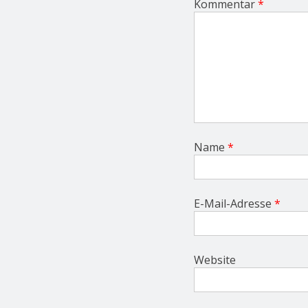
Kommentar
*
n
Name
*
E-Mail-Adresse
*
Website