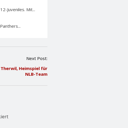
-Juveniles. Mit...
Panthers...
Next Post:
Therwil, Heimspiel für
NLB-Team
iert