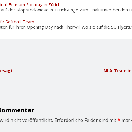
Final-Four am Sonntag in Zürich
f der Klopstockwiese in Zürich-Enge zum Finalturnier bei den U12
für Softball-Team
sten für ihren Opening Day nach Therwil, wo sie auf die SG Flyers/
gesagt
NLA-Team in 
 Kommentar
ird nicht veröffentlicht.
Erforderliche Felder sind mit
*
mark