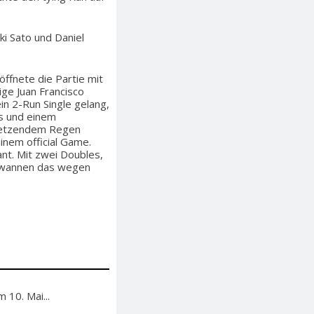
ki Sato und Daniel
ffnete die Partie mit
ige Juan Francisco
n 2-Run Single gelang,
us und einem
nsetzendem Regen
einem official Game.
ant. Mit zwei Doubles,
gewannen das wegen
 10. Mai...