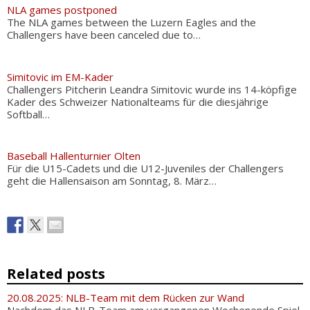
NLA games postponed
The NLA games between the Luzern Eagles and the
Challengers have been canceled due to…
Simitovic im EM-Kader
Challengers Pitcherin Leandra Simitovic wurde ins 14-köpfige
Kader des Schweizer Nationalteams für die diesjährige
Softball…
Baseball Hallenturnier Olten
Für die U15-Cadets und die U12-Juveniles der Challengers
geht die Hallensaison am Sonntag, 8. März…
Related posts
20.08.2025: NLB-Team mit dem Rücken zur Wand
Nachdem das NLB-Team am vergangenen Wochenende Spiel