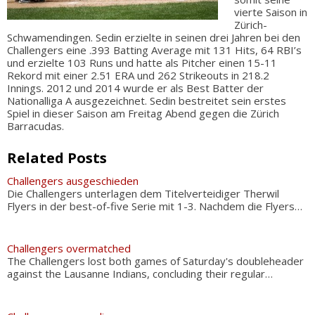
vierte Saison in
Zürich-
Schwamendingen. Sedin erzielte in seinen drei Jahren bei den
Challengers eine .393 Batting Average mit 131 Hits, 64 RBI’s
und erzielte 103 Runs und hatte als Pitcher einen 15-11
Rekord mit einer 2.51 ERA und 262 Strikeouts in 218.2
Innings. 2012 und 2014 wurde er als Best Batter der
Nationalliga A ausgezeichnet. Sedin bestreitet sein erstes
Spiel in dieser Saison am Freitag Abend gegen die Zürich
Barracudas.
Related Posts
Challengers ausgeschieden
Die Challengers unterlagen dem Titelverteidiger Therwil
Flyers in der best-of-five Serie mit 1-3. Nachdem die Flyers…
Challengers overmatched
The Challengers lost both games of Saturday's doubleheader
against the Lausanne Indians, concluding their regular…