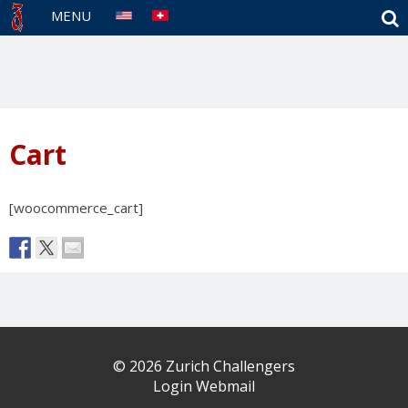
S
MENU
Cart
[woocommerce_cart]
© 2026 Zurich Challengers
Login Webmail