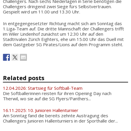
Challengers. Nach sechs Niederlagen in Serie benötigen die
Challengers dringend zwei Siege fürs Selbstvertrauen.
Gespielt wird um 11.00 und 13.30 Uhr.
In entgegengesetzter Richtung macht sich am Sonntag das
1.Liga-Team auf. Die dritte Mannschaft der Challengers trifft
im Wiler Lindenhof zunächst um 12.30 Uhr auf den
Stadtrivalen Zürich Eighters, ehe um 15.00 Uhr das Duell mit
dem Gastgeber SG Pirates/Lions auf dem Programm steht.
Related posts
12.04.2026: Startsieg für Softball-Team
Die Softballerinnen reisten für ihren Opening Day nach
Therwil, wo sie auf die SG Flyers/Panthers...
16.11.2025: 10. Junioren Hallenturnier
Am Sonntag fand die bereits zehnte Austragung des
Challengers Junioren Hallenturniers in der Sporthalle der...