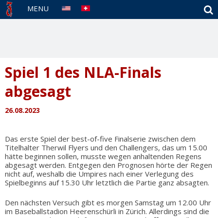
S
MENU
Spiel 1 des NLA-Finals
abgesagt
26.08.2023
Das erste Spiel der best-of-five Finalserie zwischen dem
Titelhalter Therwil Flyers und den Challengers, das um 15.00
hätte beginnen sollen, musste wegen anhaltenden Regens
abgesagt werden. Entgegen den Prognosen hörte der Regen
nicht auf, weshalb die Umpires nach einer Verlegung des
Spielbeginns auf 15.30 Uhr letztlich die Partie ganz absagten.
Den nächsten Versuch gibt es morgen Samstag um 12.00 Uhr
im Baseballstadion Heerenschürli in Zürich. Allerdings sind die