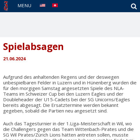
S
MENU
Spielabsagen
21.06.2024
Aufgrund des anhaltenden Regens und der deswegen
unbespielbaren Felder in Luzern und in Hünenberg wurden die
für den morgigen Samstag angesetzten Spiele des NLA-
Teams im Schweizer Cup bei den Luzern Eagles und der
Doubleheader der U15-Cadets bei der SG Unicorns/Eagles
bereits abgesagt. Die Ersatztermine werden bekannt
gegeben, sobald die Partien neu angesetzt sind.
Auch das Tagesturnier in der 1.Liga-Meisterschaft in Wil, wo
die Challengers gegen das Team Wittenbach-Pirates und die
SG Wil Pirates/Zürich Lions hätten antreten sollen, musste