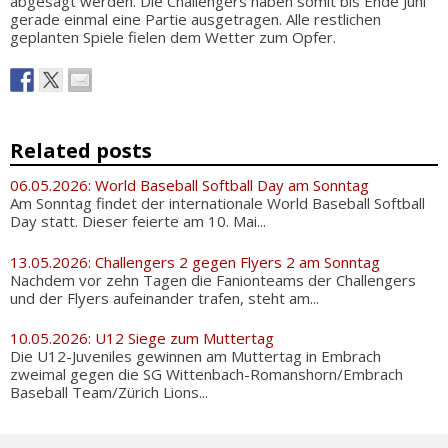
abgesagt werden. Die Challengers haben somit bis Ende Juni
gerade einmal eine Partie ausgetragen. Alle restlichen
geplanten Spiele fielen dem Wetter zum Opfer.
Related posts
06.05.2026: World Baseball Softball Day am Sonntag
Am Sonntag findet der internationale World Baseball Softball
Day statt. Dieser feierte am 10. Mai...
13.05.2026: Challengers 2 gegen Flyers 2 am Sonntag
Nachdem vor zehn Tagen die Fanionteams der Challengers
und der Flyers aufeinander trafen, steht am...
10.05.2026: U12 Siege zum Muttertag
Die U12-Juveniles gewinnen am Muttertag in Embrach
zweimal gegen die SG Wittenbach-Romanshorn/Embrach
Baseball Team/Zürich Lions...