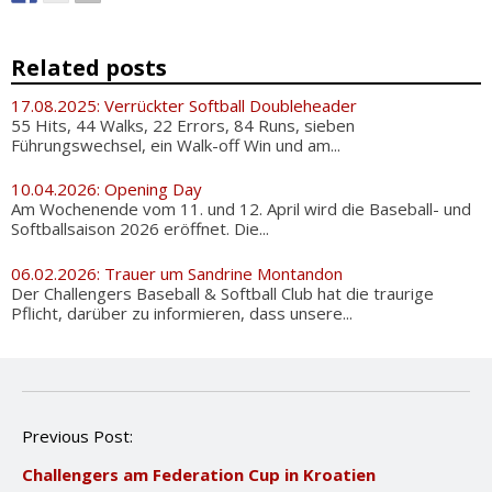
Related posts
17.08.2025: Verrückter Softball Doubleheader
55 Hits, 44 Walks, 22 Errors, 84 Runs, sieben
Führungswechsel, ein Walk-off Win und am...
10.04.2026: Opening Day
Am Wochenende vom 11. und 12. April wird die Baseball- und
Softballsaison 2026 eröffnet. Die...
06.02.2026: Trauer um Sandrine Montandon
Der Challengers Baseball & Softball Club hat die traurige
Pflicht, darüber zu informieren, dass unsere...
P
Previous Post:
o
Challengers am Federation Cup in Kroatien
s