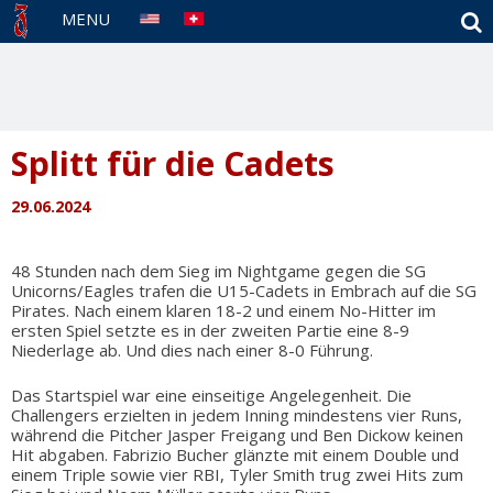
S
MENU
Splitt für die Cadets
29.06.2024
48 Stunden nach dem Sieg im Nightgame gegen die SG
Unicorns/Eagles trafen die U15-Cadets in Embrach auf die SG
Pirates. Nach einem klaren 18-2 und einem No-Hitter im
ersten Spiel setzte es in der zweiten Partie eine 8-9
Niederlage ab. Und dies nach einer 8-0 Führung.
Das Startspiel war eine einseitige Angelegenheit. Die
Challengers erzielten in jedem Inning mindestens vier Runs,
während die Pitcher Jasper Freigang und Ben Dickow keinen
Hit abgaben. Fabrizio Bucher glänzte mit einem Double und
einem Triple sowie vier RBI, Tyler Smith trug zwei Hits zum