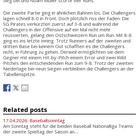
Sieg bei und Noam Müller scorte vier Runs.
Die zweite Partie ging in ähnlichen Bahnen los. Die Challengers
lagen schnell 8-0 in Front. Doch plötzlich riss der Faden. Die
SG Pirates verkürzten zuerst auf 3-8 und während die
Challengers in der Offensive auf ein Mal nicht mehr
reüssierten, gelang den Ostschweizern Run um Run. Mit 8-8
ging es ins letzte Inning. Trotz Runners auf der zweiten und
dritten Base bei keinem Out schafften es die Challengers
nicht, in Führung zu gehen. Derweil ermöglichten sie dem
Gegner mit einem Hit-by-Pitch einem Error und zwei Wild
Pitches den entscheidenden Run zum 9-8. Trotz der zweiten
Niederlage bei neun Siegen verbleiben die Challengers an der
Tabellenspitze.
Related posts
17.04.2026: Baseballsonntag
Am Sonntag steht für die beiden Baseball Nationalliga Teams
der zweite Spieltag der Saison an....