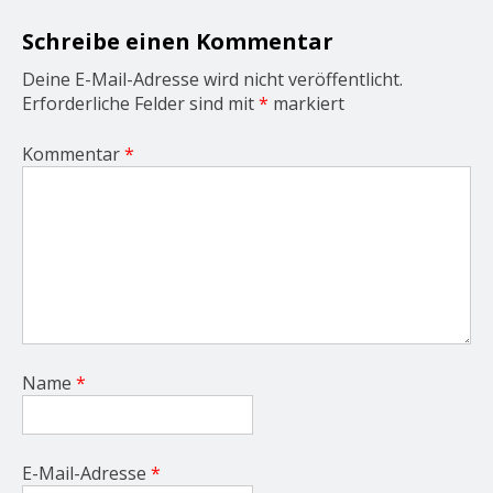
i
o
Schreibe einen Kommentar
n
Deine E-Mail-Adresse wird nicht veröffentlicht.
Erforderliche Felder sind mit
*
markiert
Kommentar
*
Name
*
E-Mail-Adresse
*