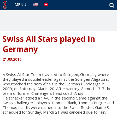
S
MENU
Swiss All Stars played in
Germany
21.03.2010
A Swiss All Star Team traveled to Solingen, Germany where
they played a doubleheader against the Solingen Alligators,
who reached the semi-finals in the German Bundesliga in
2009, on Saturday, March 20. After winning Game 1 13-7 the
team of former Challengers head coach Andy
Fleischacker added a 14-0 in the second Game against the
Swiss. Challengers players Thomas Blank, Thomas Burger and
Thomas Landis were named into the Swiss Roster. Game 3
scheduled for Sunday, March 21 was canceled due to rain.