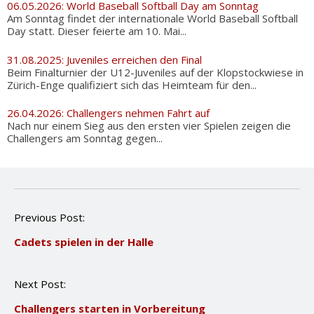
06.05.2026: World Baseball Softball Day am Sonntag
Am Sonntag findet der internationale World Baseball Softball
Day statt. Dieser feierte am 10. Mai...
31.08.2025: Juveniles erreichen den Final
Beim Finalturnier der U12-Juveniles auf der Klopstockwiese in
Zürich-Enge qualifiziert sich das Heimteam für den...
26.04.2026: Challengers nehmen Fahrt auf
Nach nur einem Sieg aus den ersten vier Spielen zeigen die
Challengers am Sonntag gegen...
P
Previous Post:
o
Cadets spielen in der Halle
s
t
n
Next Post:
a
v
Challengers starten in Vorbereitung