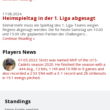
17.08.2024
Heimspieltag in der 1. Liga abgesagt
Einmal mehr muss ein Spieltag des 1. Liga-Teams wegen
Regens abgesagt werden. Die für heute Samstag um 10.00
und 15.00 Uhr geplanten Partien der Challengers…
Continue Reading »
Players News
07.05.2022: Stotz was named MVP of the U15-
Cadets season 2020. He finished the season with a
.444 Avg., 12 hits, 1 HR and 10 RBI in 9 games and
also recorded a 2.53 ERA with a 3-1 record and 28 strikeouts
in 19.1 innings pitched.
Standings
keine Spiele geplant