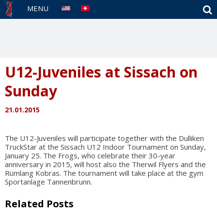
S
MENU
U12-Juveniles at Sissach on
Sunday
21.01.2015
The U12-Juveniles will participate together with the Dulliken
TruckStar at the Sissach U12 Indoor Tournament on Sunday,
January 25. The Frogs, who celebrate their 30-year
anniversary in 2015, will host also the Therwil Flyers and the
Rümlang Kobras. The tournament will take place at the gym
Sportanlage Tannenbrunn.
Related Posts