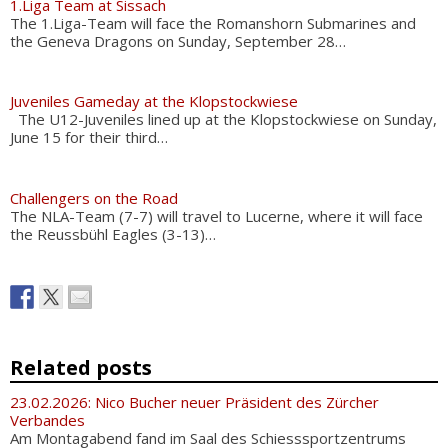
1.Liga Team at Sissach
The 1.Liga-Team will face the Romanshorn Submarines and
the Geneva Dragons on Sunday, September 28…
Juveniles Gameday at the Klopstockwiese
The U12-Juveniles lined up at the Klopstockwiese on Sunday,
June 15 for their third…
Challengers on the Road
The NLA-Team (7-7) will travel to Lucerne, where it will face
the Reussbühl Eagles (3-13)…
Related posts
23.02.2026: Nico Bucher neuer Präsident des Zürcher
Verbandes
Am Montagabend fand im Saal des Schiesssportzentrums