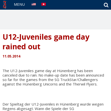
S
MENU
U12-Juveniles game day
rained out
11.05.2014
The U12-Juveniles game day at Hünenberg has been
canceled due to rain. No make-up date has been announced
so far for the games from the SG TruckStar/Challengers
against the Hünenberg Unicorns and the Therwil Flyers.
Der Spieltag der U12-Juveniles in Hünenberg wurde wegen
Regens abgesagt. Wann die Spiele der SG