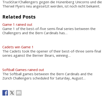
TruckStar/Challengers gegen die Hünenberg Unicorns und die
Therwil Flyers neu angesetzt werden, ist noch nicht bekannt.
Related Posts
Game 1 rained out
Game 1 of the best-of-five semi-final series between the
Challengers and the Bern Cardinals has…
Cadets win Game 1
The Cadets took the opener of their best-of-three semi-final
series against the Berner Bears, winning…
Softball Games rained out
The Softball games between the Bern Cardinals and the
Zürich Challengers scheduled for Saturday, August…