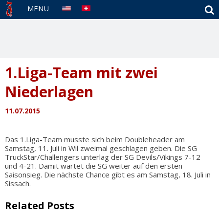
S
MENU
1.Liga-Team mit zwei
Niederlagen
11.07.2015
Das 1.Liga-Team musste sich beim Doubleheader am
Samstag, 11. Juli in Wil zweimal geschlagen geben. Die SG
TruckStar/Challengers unterlag der SG Devils/Vikings 7-12
und 4-21. Damit wartet die SG weiter auf den ersten
Saisonsieg. Die nächste Chance gibt es am Samstag, 18. Juli in
Sissach.
Related Posts