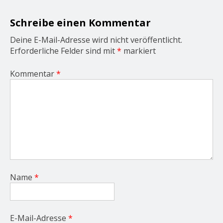
i
o
Schreibe einen Kommentar
n
Deine E-Mail-Adresse wird nicht veröffentlicht.
Erforderliche Felder sind mit
*
markiert
Kommentar
*
Name
*
E-Mail-Adresse
*