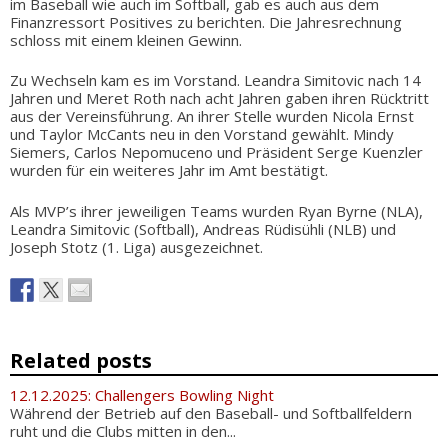
im Baseball wie auch im Softball, gab es auch aus dem
Finanzressort Positives zu berichten. Die Jahresrechnung
schloss mit einem kleinen Gewinn.
Zu Wechseln kam es im Vorstand. Leandra Simitovic nach 14
Jahren und Meret Roth nach acht Jahren gaben ihren Rücktritt
aus der Vereinsführung. An ihrer Stelle wurden Nicola Ernst
und Taylor McCants neu in den Vorstand gewählt. Mindy
Siemers, Carlos Nepomuceno und Präsident Serge Kuenzler
wurden für ein weiteres Jahr im Amt bestätigt.
Als MVP’s ihrer jeweiligen Teams wurden Ryan Byrne (NLA),
Leandra Simitovic (Softball), Andreas Rüdisühli (NLB) und
Joseph Stotz (1. Liga) ausgezeichnet.
Related posts
12.12.2025: Challengers Bowling Night
Während der Betrieb auf den Baseball- und Softballfeldern
ruht und die Clubs mitten in den...