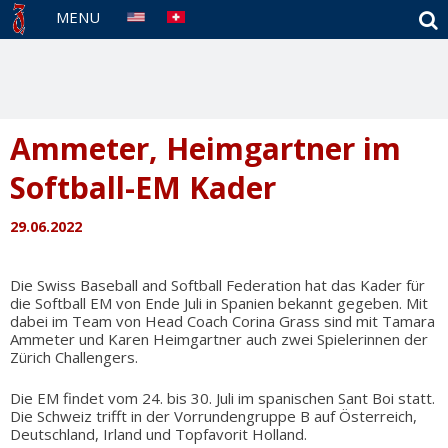
S
MENU
Ammeter, Heimgartner im
Softball-EM Kader
29.06.2022
Die Swiss Baseball and Softball Federation hat das Kader für
die Softball EM von Ende Juli in Spanien bekannt gegeben. Mit
dabei im Team von Head Coach Corina Grass sind mit Tamara
Ammeter und Karen Heimgartner auch zwei Spielerinnen der
Zürich Challengers.
Die EM findet vom 24. bis 30. Juli im spanischen Sant Boi statt.
Die Schweiz trifft in der Vorrundengruppe B auf Österreich,
Deutschland, Irland und Topfavorit Holland.