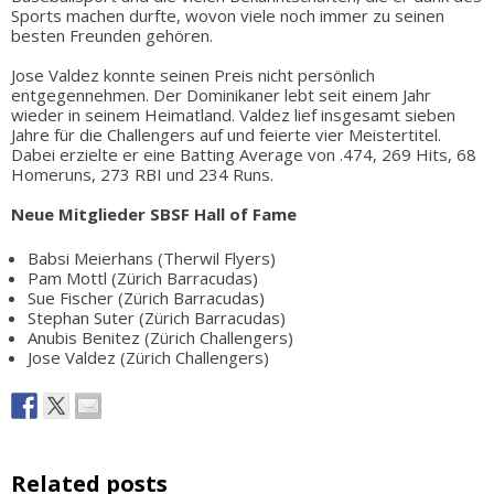
Sports machen durfte, wovon viele noch immer zu seinen
besten Freunden gehören.
Jose Valdez konnte seinen Preis nicht persönlich
entgegennehmen. Der Dominikaner lebt seit einem Jahr
wieder in seinem Heimatland. Valdez lief insgesamt sieben
Jahre für die Challengers auf und feierte vier Meistertitel.
Dabei erzielte er eine Batting Average von .474, 269 Hits, 68
Homeruns, 273 RBI und 234 Runs.
Neue Mitglieder SBSF Hall of Fame
Babsi Meierhans (Therwil Flyers)
Pam Mottl (Zürich Barracudas)
Sue Fischer (Zürich Barracudas)
Stephan Suter (Zürich Barracudas)
Anubis Benitez (Zürich Challengers)
Jose Valdez (Zürich Challengers)
Related posts