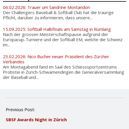
06.02.2026: Trauer um Sandrine Montandon
Der Challengers Baseball & Softball Club hat die traurige
Pflicht, darüber zu informieren, dass unsere...
15.09.2025: Softball Halbfinals am Samstag in Rümlang
Nach der grossen Meisterschaftspause aufgrund der
Europacup-Turniere und der Softball EM, welche die Schweiz
im...
23.02.2026: Nico Bucher neuer Präsident des Zürcher
Verbandes
Am Montagabend fand im Saal des Schiesssportzentrums
Probstei in Zürich-Schwamendingen die Generalversammlung
der Baseball und...
P
Previous Post:
o
SBSF Awards Night in Zürich
s
t