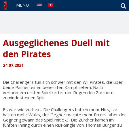
S
MENU
Ausgeglichenes Duell mit
den Pirates
24.07.2021
Die Challengers tun sich schwer mit den Wil Pirates, die über
beide Partien einen beherzten Kampf liefern. Nach
verlorenem ersten Spiel rettet der Regen den Zürchern
zumindest einen Split.
Es war wie verhext. Die Challengers hatten mehr Hits, sie
hatten mehr Walks, der Gegner machte mehr Errors, aber der
Gegner gewann das Spiel mit 5-3. Die Zürcher kamen im
fünften Inning durch einen RBI-Single von Thomas Burger zu