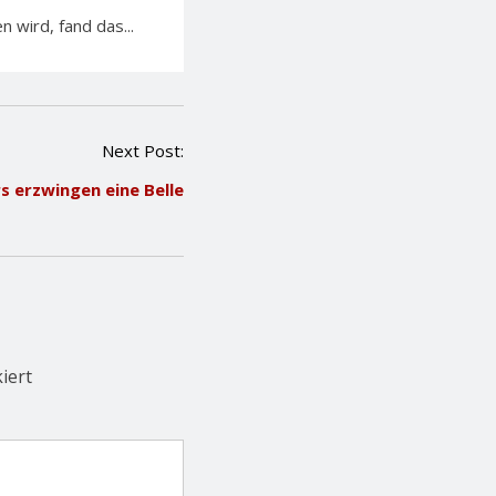
 wird, fand das...
Next Post:
s erzwingen eine Belle
iert