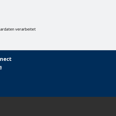
ardaten verarbeitet
nect