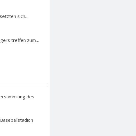
 setzten sich…
engers treffen zum…
lversammlung des
 Baseballstadion