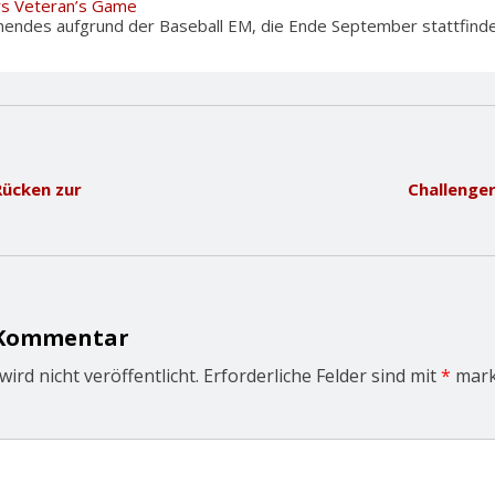
rs Veteran’s Game
nendes aufgrund der Baseball EM, die Ende September stattfinden
Rücken zur
Challenger
 Kommentar
ird nicht veröffentlicht.
Erforderliche Felder sind mit
*
mark