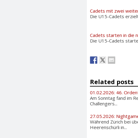
Cadets mit zwei weite
Die U15-Cadets erzielt
Cadets starten in die 
Die U15-Cadets starten
Related posts
01.02.2026: 46. Orden
Am Sonntag fand im Re
Challengers...
27.05.2026: Nightgam
Während Zürich bei üb
Heerenschürli in...