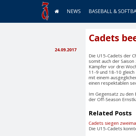
NEWS
BASEBALL & SOFTB
Cadets bee
24.09.2017
Die U15-Cadets der Ch
somit auch der Saison
Kämpfer vor drei Woch
11-9 und 18-10 gleich
mit einem ausgeglichen
einen respektablen se
Im Gegensatz zu den 
der Off-Season Ernstk
Related Posts
Cadets siegen zweima
Die U15-Cadets konnte