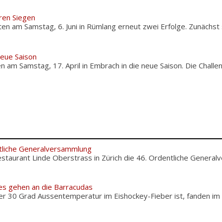
ren Siegen
en am Samstag, 6. Juni in Rümlang erneut zwei Erfolge. Zunächst
neue Saison
 am Samstag, 17. April in Embrach in die neue Saison. Die Chall
tliche Generalversammlung
staurant Linde Oberstrass in Zürich die 46. Ordentliche Genera
es gehen an die Barracudas
er 30 Grad Aussentemperatur im Eishockey-Fieber ist, fanden im