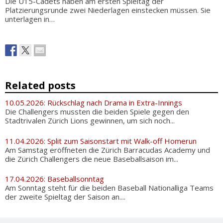
Die U15-Cadets haben am ersten Spieltag der
Platzierungsrunde zwei Niederlagen einstecken müssen. Sie
unterlagen in…
Related posts
10.05.2026: Rückschlag nach Drama in Extra-Innings
Die Challengers mussten die beiden Spiele gegen den
Stadtrivalen Zürich Lions gewinnen, um sich noch...
11.04.2026: Split zum Saisonstart mit Walk-off Homerun
Am Samstag eröffneten die Zürich Barracudas Academy und
die Zürich Challengers die neue Baseballsaison im...
17.04.2026: Baseballsonntag
Am Sonntag steht für die beiden Baseball Nationalliga Teams
der zweite Spieltag der Saison an....