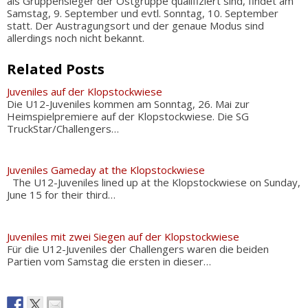
als Gruppensieger der Ostgruppe qualifiziert sind, findet am
Samstag, 9. September und evtl. Sonntag, 10. September
statt. Der Austragungsort und der genaue Modus sind
allerdings noch nicht bekannt.
Related Posts
Juveniles auf der Klopstockwiese
Die U12-Juveniles kommen am Sonntag, 26. Mai zur
Heimspielpremiere auf der Klopstockwiese. Die SG
TruckStar/Challengers…
Juveniles Gameday at the Klopstockwiese
The U12-Juveniles lined up at the Klopstockwiese on Sunday,
June 15 for their third…
Juveniles mit zwei Siegen auf der Klopstockwiese
Für die U12-Juveniles der Challengers waren die beiden
Partien vom Samstag die ersten in dieser…