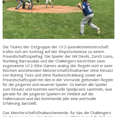
Die Teams der Ostgruppe der U12-Juvenilesmeisterschaft
trafen sich am Sonntag auf der Klopstockwiese zu einem
Freundschaftsspieltag. Die Spieler der Wil Devils, Zürich Lions,
Rümlang Barracudas und der Challengers bestritten zwei
sogenannte U12-Elite-Games analog der Regeln vom in zwei
Wochen anstehenden Meisterschaftsfinalturnier ohne Einsatz
von Batting Tees und ohne Runbeschränkung sowie ein
Freundschaftsspiel mit den in der Vorrunde geltenden Regeln
für die jüngeren und neueren Spieler. So kamen alle Spieler
zum Einsatz und konnten wertvolle Spielpraxis sammeln, was
gerade für die jüngeren Spielern im Hinblick auf die
Hallensaison und das kommende Jahr eine wertvolle
Erfahrung darstellt.
Das Meisterschaftsfinalwochenende, für das die Challengers