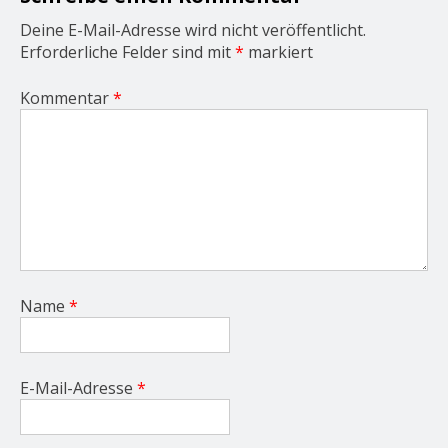
n
Deine E-Mail-Adresse wird nicht veröffentlicht.
Erforderliche Felder sind mit
*
markiert
Kommentar
*
Name
*
E-Mail-Adresse
*