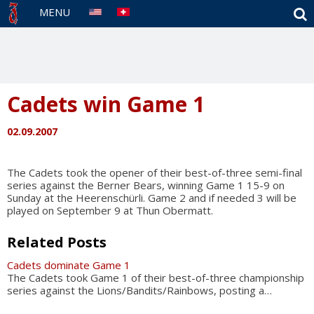
S
MENU
Cadets win Game 1
02.09.2007
The Cadets took the opener of their best-of-three semi-final
series against the Berner Bears, winning Game 1 15-9 on
Sunday at the Heerenschürli. Game 2 and if needed 3 will be
played on September 9 at Thun Obermatt.
Related Posts
Cadets dominate Game 1
The Cadets took Game 1 of their best-of-three championship
series against the Lions/Bandits/Rainbows, posting a…