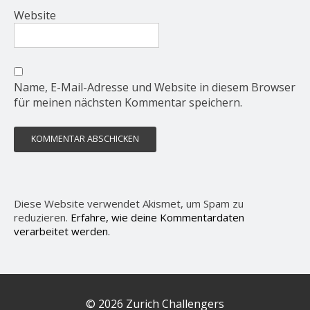
Website
Name, E-Mail-Adresse und Website in diesem Browser
für meinen nächsten Kommentar speichern.
Diese Website verwendet Akismet, um Spam zu
reduzieren.
Erfahre, wie deine Kommentardaten
verarbeitet werden.
© 2026 Zurich Challengers