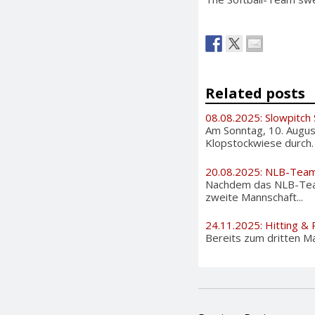
Related posts
08.08.2025: Slowpitch
Am Sonntag, 10. August
Klopstockwiese durch. A
20.08.2025: NLB-Team
Nachdem das NLB-Team
zweite Mannschaft...
24.11.2025: Hitting & P
Bereits zum dritten Ma