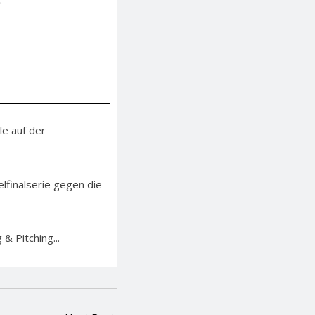
le auf der
finalserie gegen die
& Pitching...