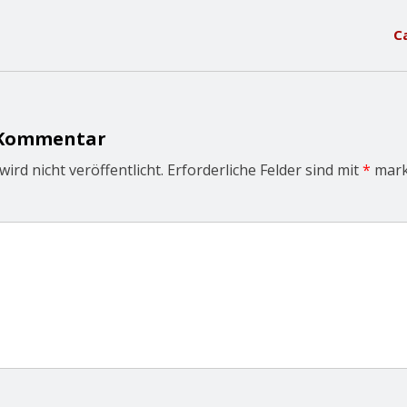
C
 Kommentar
ird nicht veröffentlicht.
Erforderliche Felder sind mit
*
mark