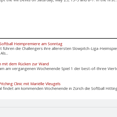
 Softball Heimpremiere am Sonntag
 führen die Challengers ihre allerersten Slowpitch-Liga-Heimspie
ls...
 mit dem Rücken zur Wand
 am vergangenen Wochenende Spiel 1 der best-of-three Viertel
itching Clinic mit Mariëlle Vleugels
l findet am kommenden Wochenende in Zürich die Softball Hitting 