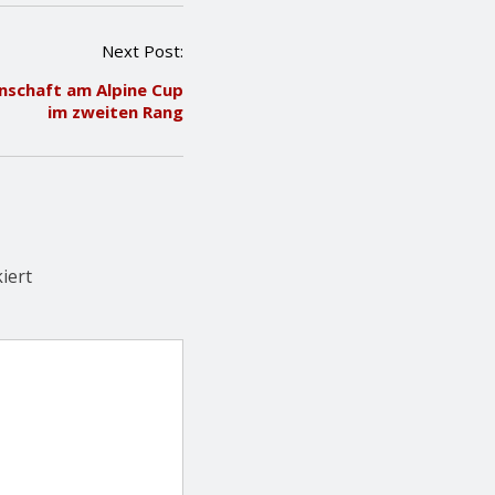
Next Post:
nschaft am Alpine Cup
im zweiten Rang
iert