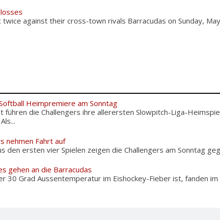
 losses
 twice against their cross-town rivals Barracudas on Sunday, Ma
 Softball Heimpremiere am Sonntag
 führen die Challengers ihre allerersten Slowpitch-Liga-Heimspie
ls...
rs nehmen Fahrt auf
s den ersten vier Spielen zeigen die Challengers am Sonntag gege
es gehen an die Barracudas
er 30 Grad Aussentemperatur im Eishockey-Fieber ist, fanden im