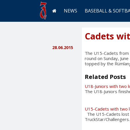
NEWS
BASEBALL & SOFTB
Cadets wit
28.06.2015
The U15-Cadets from t
round on Sunday, June 
topped by the Rümlan
Related Posts
U18-Juniors with two 
The U18-Juniors finis
U15-Cadets with two 
The U15-Cadets lost t
TruckStar/Challengers