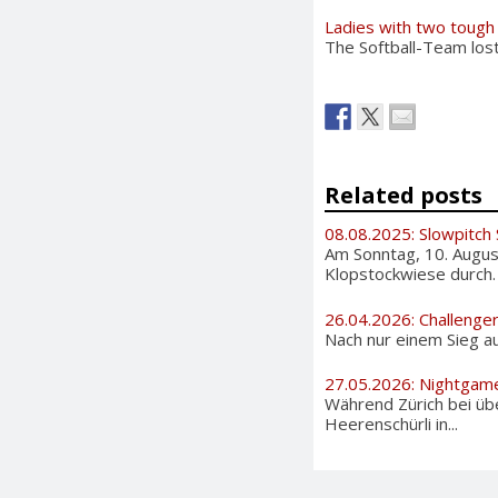
Ladies with two tough
The Softball-Team lost
Related posts
08.08.2025: Slowpitch
Am Sonntag, 10. August
Klopstockwiese durch. A
26.04.2026: Challenge
Nach nur einem Sieg au
27.05.2026: Nightgam
Während Zürich bei üb
Heerenschürli in...