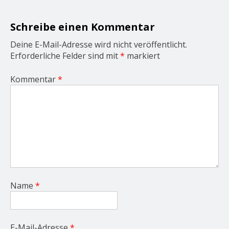
t
i
o
Schreibe einen Kommentar
n
Deine E-Mail-Adresse wird nicht veröffentlicht.
Erforderliche Felder sind mit
*
markiert
Kommentar
*
Name
*
E-Mail-Adresse
*