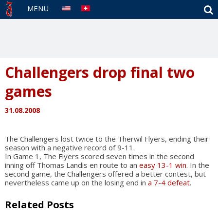
S
MENU
Challengers drop final two
games
31.08.2008
The Challengers lost twice to the Therwil Flyers, ending their
season with a negative record of 9-11.
In Game 1, The Flyers scored seven times in the second
inning off Thomas Landis en route to an
easy 13-1 win
. In the
second game, the Challengers offered a better contest, but
nevertheless came up on the losing end in
a 7-4 defeat
.
Related Posts